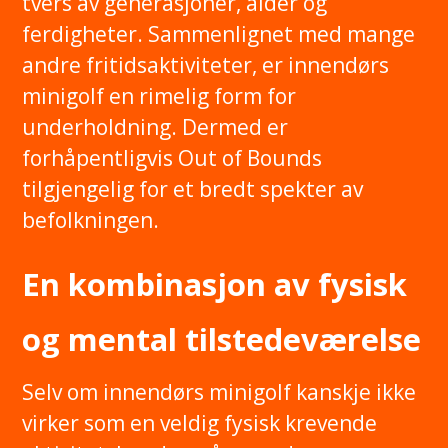
tvers av generasjoner, alder og
ferdigheter. Sammenlignet med mange
andre fritidsaktiviteter, er innendørs
minigolf en rimelig form for
underholdning. Dermed er
forhåpentligvis Out of Bounds
tilgjengelig for et bredt spekter av
befolkningen.
En kombinasjon av fysisk
og mental tilstedeværelse
Selv om innendørs minigolf kanskje ikke
virker som en veldig fysisk krevende