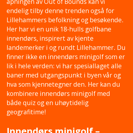
åpningen av Out of Bounds kan vi
endelig tilby denne trenden også for
Lillehammers befolkning og besøkende.
Her har vi en unik 18-hulls golfbane
innendørs, inspirert av kjente
landemerker i og rundt Lillehammer. Du
finner ikke en innendørs minigolf som er
lik i hele verden: vi har spesiallaget alle
baner med utgangspunkt i byen vår og
hva som kjennetegner den. Her kan du
kombinere innendørs minigolf med
både quiz og en uhøytidelig
geografitime!
Innendørs minigolf –