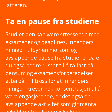
latteren.
Ta en pause fra studiene
Studietiden kan være stressende med
eksamener og deadlines. Innendørs
minigolf tilbyr en morsom og
avslappende pause fra studiene. Da er
du også bedre rustet til å ta fatt på
pensum og eksamensforberedelser
etterpå. Til tross for at innendørs
minigolf krever nok konsentrasjon til å
være engasjerende, er det også en
avslappende aktivitet som gir mental
avkobling fra akademiske krav.