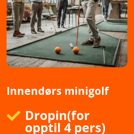
Innendørs minigolf
Dropin(for

opptil 4 pers)