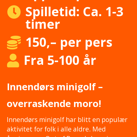
Spilletid: Ca. 1-3

timer
150,– per pers

Fra 5-100 år

Innendørs minigolf –
overraskende moro!
Innendørs minigolf har blitt en populær
aktivitet for folk i alle aldre. Med