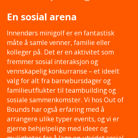
En sosial arena
Innendørs minigolf er en fantastisk
måte å samle venner, familie eller
kolleger på. Det er en aktivitet som
fremmer sosial interaksjon og
vennskapelig konkurranse – et ideelt
valg for alt fra barnebursdager og
familieutflukter til teambuilding og
sosiale sammenkomster. Vi hos Out of
Bounds har også erfaring med å
arrangere ulike typer events, og vi er
gjerne behjelpelige med ideer og
muligheter for å lage en utvidet sosial