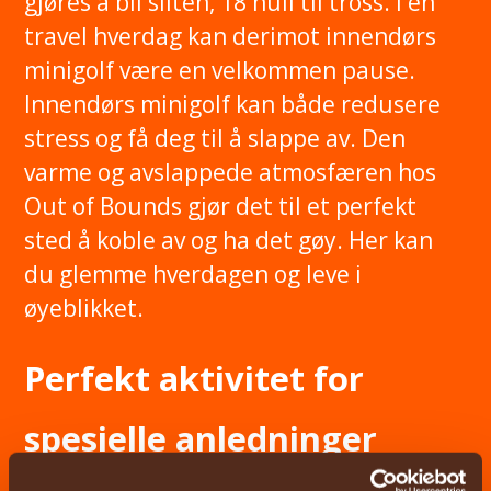
gjøres å bli sliten, 18 hull til tross. I en
travel hverdag kan derimot innendørs
minigolf være en velkommen pause.
Innendørs minigolf kan både redusere
stress og få deg til å slappe av. Den
varme og avslappede atmosfæren hos
Out of Bounds gjør det til et perfekt
sted å koble av og ha det gøy. Her kan
du glemme hverdagen og leve i
øyeblikket.
Perfekt aktivitet for
spesielle anledninger