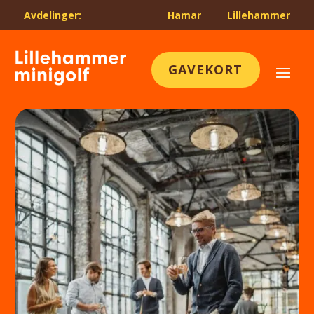
Avdelinger:
Hamar
Lillehammer
GAVEKORT