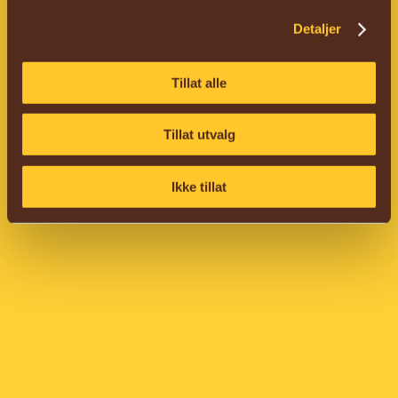
Detaljer
Tillat alle
Tillat utvalg
Ikke tillat