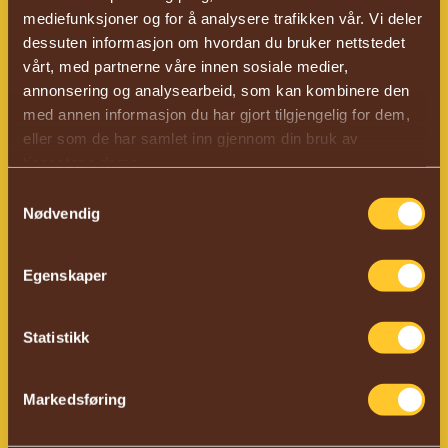
mediefunksjoner og for å analysere trafikken vår. Vi deler
dessuten informasjon om hvordan du bruker nettstedet
vårt, med partnerne våre innen sosiale medier,
annonsering og analysearbeid, som kan kombinere den
med annen informasjon du har gjort tilgjengelig for dem,
eller som de har samlet inn gjennom din bruk av
tjenestene deres.
Samtykkevalg
Nødvendig
Egenskaper
Statistikk
Markedsføring